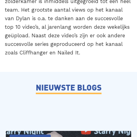
zolderkamer is inmiddels uitgegroeid tot een heel
team. Het grootste aantal views op het kanaal
van Dylan is o.a. te danken aan de succesvolle
top 10 video’s, al jarenlang worden deze wekelijks
geüpload. Naast deze video’s zijn er ook andere
succesvolle series geproduceerd op het kanaal
zoals Cliffhanger en Nailed It.
NIEUWSTE BLOGS