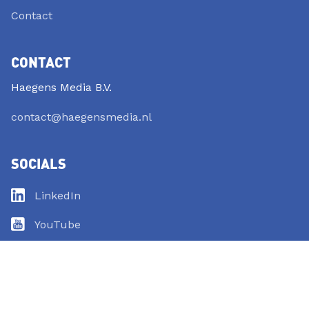
Contact
CONTACT
Haegens Media B.V.
contact@haegensmedia.nl
SOCIALS
LinkedIn
YouTube
Instagram