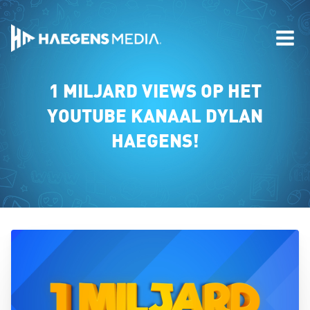
1 MILJARD VIEWS OP HET
YOUTUBE KANAAL DYLAN
HAEGENS!