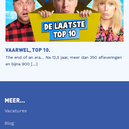
VAARWEL, TOP 10.
The end of an era… Na 12,5 jaar, meer dan 350 afleveringen
en bijna 900 […]
MEER...
Vacatures
Blog