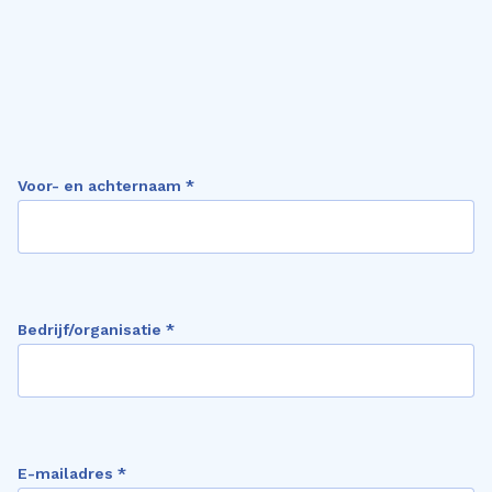
Voor- en achternaam *
Bedrijf/organisatie *
E-mailadres *