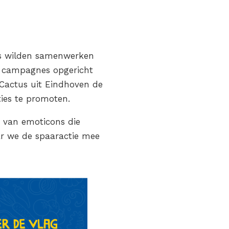
ers wilden samenwerken
e campagnes opgericht
Cactus uit Eindhoven de
ies te promoten.
s van emoticons die
aar we de spaaractie mee