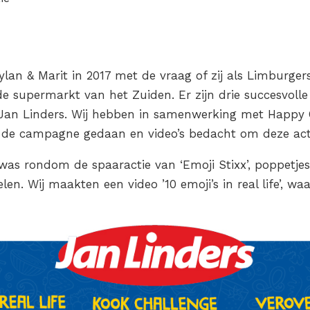
lan & Marit in 2017 met de vraag of zij als Limburg
 supermarkt van het Zuiden. Er zijn drie succesvoll
Jan Linders. Wij hebben in samenwerking met Happy 
 de campagne gedaan en video’s bedacht om deze act
as rondom de spaaractie van ‘Emoji Stixx’, poppetje
n. Wij maakten een video ’10 emoji’s in real life’, w