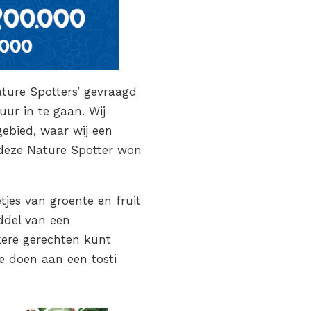
ture Spotters’ gevraagd
ur in te gaan. Wij
ebied, waar wij een
 deze Nature Spotter won
jes van groente en fruit
ddel van een
kere gerechten kunt
e doen aan een tosti