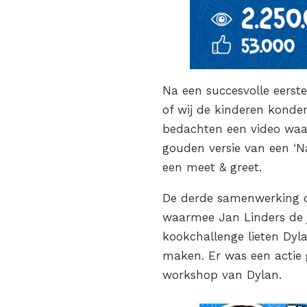
Na een succesvolle eerst
of wij de kinderen konde
bedachten een video waar
gouden versie van een ‘N
een meet & greet.
De derde samenwerking dr
waarmee Jan Linders de 
kookchallenge lieten Dyl
maken. Er was een actie 
workshop van Dylan.