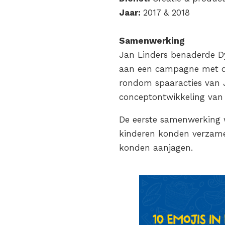
Jaar:
2017 & 2018
Samenwerking
Jan Linders benaderde Dy
aan een campagne met de
rondom spaaracties van 
conceptontwikkeling van
De eerste samenwerking w
kinderen konden verzamele
konden aanjagen.