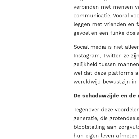
verbinden met mensen va
communicatie. Vooral voo
leggen met vrienden en fa
gevoel en een flinke dosis
Social media is niet alle
Instagram, Twitter, ze zi
gelijkheid tussen mannen
wel dat deze platforms a
wereldwijd bewustzijn in
De schaduwzijde en de 
Tegenover deze voordelen
generatie, die grotendee
blootstelling aan zorgvul
hun eigen leven afmeten 