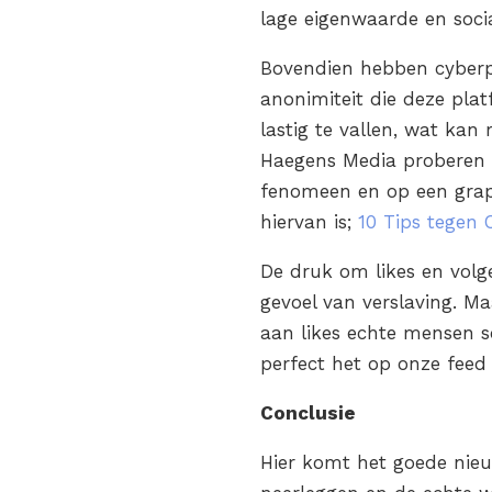
lage eigenwaarde en soci
Bovendien hebben cyberp
anonimiteit die deze pla
lastig te vallen, wat kan 
Haegens Media proberen 
fenomeen en op een grapp
hiervan is;
10 Tips tegen 
De druk om likes en volg
gevoel van verslaving. Ma
aan likes echte mensen s
perfect het op onze feed l
Conclusie
Hier komt het goede nieu