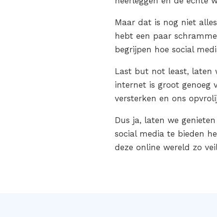
neerleggen en de echte we
Maar dat is nog niet alles
hebt een paar schrammen
begrijpen hoe social med
Last but not least, late
internet is groot genoeg 
versterken en ons opvroli
Dus ja, laten we geniete
social media te bieden h
deze online wereld zo vei