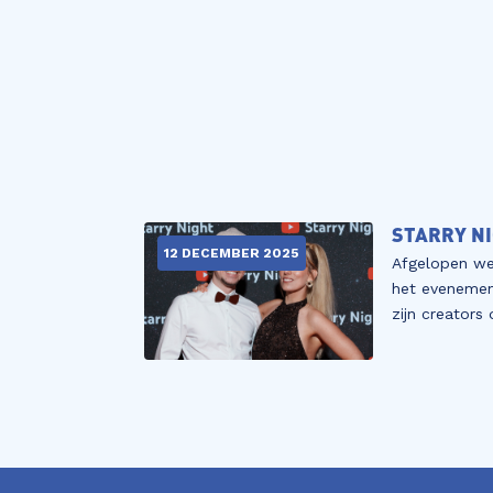
STARRY NI
12 DECEMBER 2025
Afgelopen we
het eveneme
zijn creators