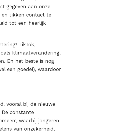
ost gegeven aan onze
 en tikken contact te
id tot een heerlijk
tering! TikTok,
zoals klimaatverandering,
n. En het beste is nog
el een goede!), waardoor
, vooral bij de nieuwe
. De constante
nomeen', waarbij jongeren
elens van onzekerheid,