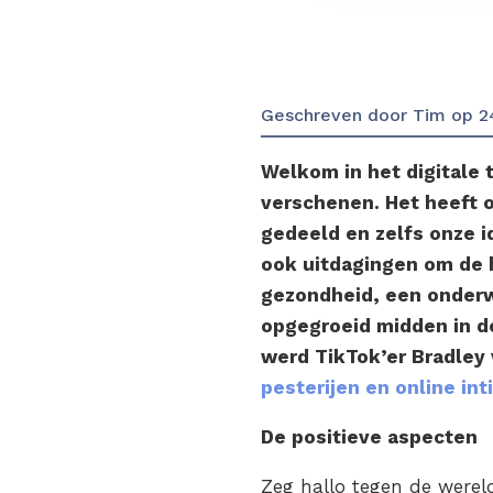
Geschreven door
Tim
op
2
Welkom in het digitale t
verschenen. Het heeft o
gedeeld en zelfs onze i
ook uitdagingen om de h
gezondheid, een onderw
opgegroeid midden in de
werd TikTok’er Bradley 
pesterijen en online int
De positieve aspecten
Zeg hallo tegen de werel