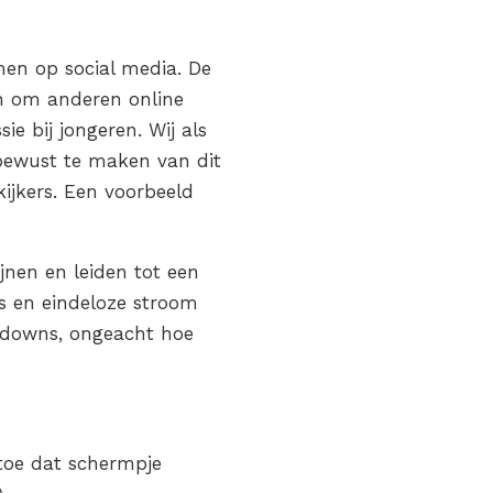
en op social media. De
n om anderen online
ie bij jongeren. Wij als
bewust te maken van dit
ijkers. Een voorbeeld
nen en leiden tot een
ts en eindeloze stroom
n downs, ongeacht hoe
 toe dat schermpje