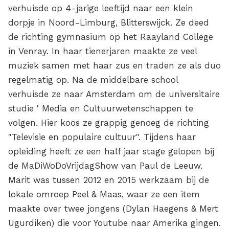
verhuisde op 4-jarige leeftijd naar een klein
dorpje in Noord-Limburg, Blitterswijck. Ze deed
de richting gymnasium op het Raayland College
in Venray. In haar tienerjaren maakte ze veel
muziek samen met haar zus en traden ze als duo
regelmatig op. Na de middelbare school
verhuisde ze naar Amsterdam om de universitaire
studie ' Media en Cultuurwetenschappen te
volgen. Hier koos ze grappig genoeg de richting
"Televisie en populaire cultuur". Tijdens haar
opleiding heeft ze een half jaar stage gelopen bij
de MaDiWoDoVrijdagShow van Paul de Leeuw.
Marit was tussen 2012 en 2015 werkzaam bij de
lokale omroep Peel & Maas, waar ze een item
maakte over twee jongens (Dylan Haegens & Mert
Ugurdiken) die voor Youtube naar Amerika gingen.