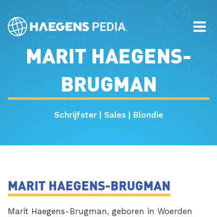
MARIT HAEGENS-
BRUGMAN
Schrijfster | Sales | Blondie
MARIT HAEGENS-BRUGMAN
Marit Haegens-Brugman, geboren in Woerden