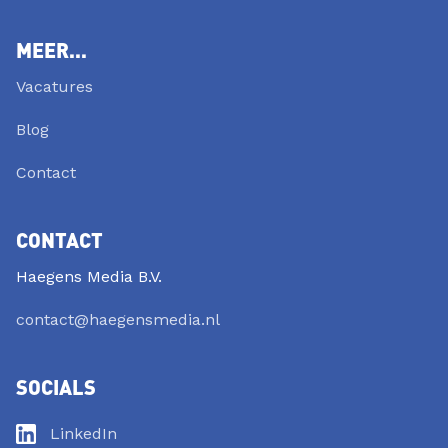
MEER...
Vacatures
Blog
Contact
CONTACT
Haegens Media B.V.
contact@haegensmedia.nl
SOCIALS
LinkedIn