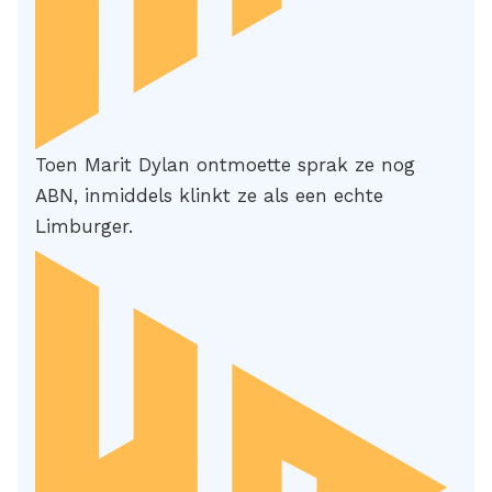
Toen Marit Dylan ontmoette sprak ze nog
ABN, inmiddels klinkt ze als een echte
Limburger.