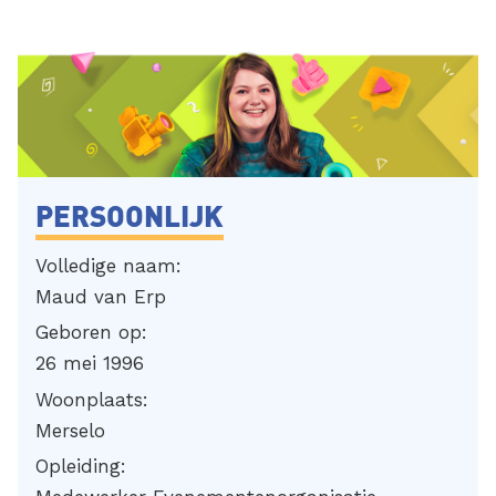
PERSOONLIJK
Volledige naam:
Maud van Erp
Geboren op:
26 mei 1996
Woonplaats:
Merselo
Opleiding: