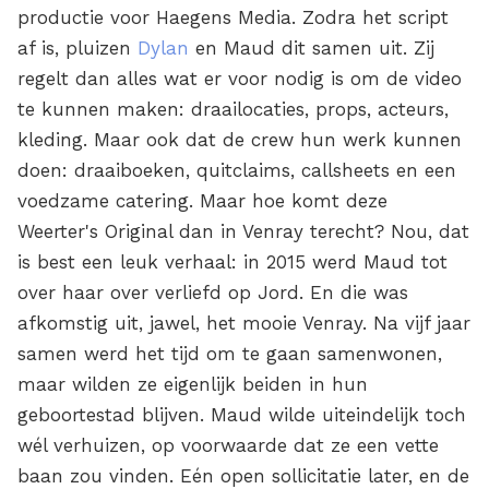
productie voor Haegens Media. Zodra het script
af is, pluizen
Dylan
en Maud dit samen uit. Zij
regelt dan alles wat er voor nodig is om de video
te kunnen maken: draailocaties, props, acteurs,
kleding. Maar ook dat de crew hun werk kunnen
doen: draaiboeken, quitclaims, callsheets en een
voedzame catering. Maar hoe komt deze
Weerter's Original dan in Venray terecht? Nou, dat
is best een leuk verhaal: in 2015 werd Maud tot
over haar over verliefd op Jord. En die was
afkomstig uit, jawel, het mooie Venray. Na vijf jaar
samen werd het tijd om te gaan samenwonen,
maar wilden ze eigenlijk beiden in hun
geboortestad blijven. Maud wilde uiteindelijk toch
wél verhuizen, op voorwaarde dat ze een vette
baan zou vinden. Eén open sollicitatie later, en de