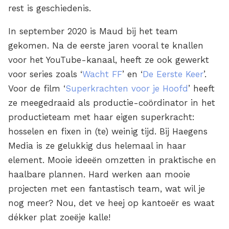
rest is geschiedenis.
In september 2020 is Maud bij het team
gekomen. Na de eerste jaren vooral te knallen
voor het YouTube-kanaal, heeft ze ook gewerkt
voor series zoals ‘
Wacht FF
’ en ‘
De Eerste Keer
’.
Voor de film ‘
Superkrachten voor je Hoofd
’ heeft
ze meegedraaid als productie-coördinator in het
productieteam met haar eigen superkracht:
hosselen en fixen in (te) weinig tijd. Bij Haegens
Media is ze gelukkig dus helemaal in haar
element. Mooie ideeën omzetten in praktische en
haalbare plannen. Hard werken aan mooie
projecten met een fantastisch team, wat wil je
nog meer? Nou, det ve heej op kantoeër es waat
dékker plat zoeëje kalle!