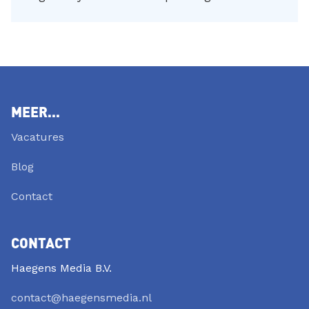
MEER...
Vacatures
Blog
Contact
CONTACT
Haegens Media B.V.
contact@haegensmedia.nl