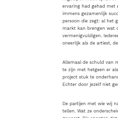
ervaring had gehad met ee
immens gezamenlijk succe
persoon die zegt: al het 
markt kan brengen wat de
vermenigvuldigen. Iederee
oneerlijk als de artiest, 
Allemaal de schuld van ma
te zijn met hetgeen er a
project stuk te onderhan
Echter door jezelf niet g
De partijen met wie wij 
tellen. Wat ze onderschei