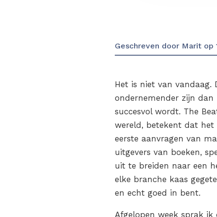
Geschreven door
Marit
op
Het is niet van vandaag.
ondernemender zijn dan zi
succesvol wordt. The Beat
wereld, betekent dat het
eerste aanvragen van man
uitgevers van boeken, sp
uit te breiden naar een h
elke branche kaas geget
en echt goed in bent.
Afgelopen week sprak ik 