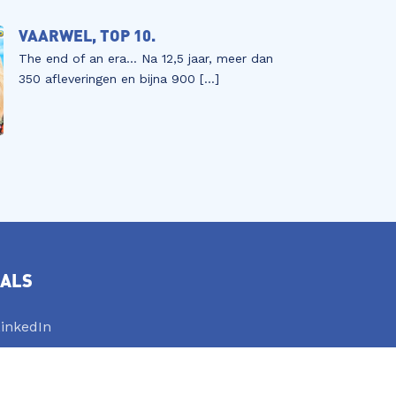
VAARWEL, TOP 10.
The end of an era… Na 12,5 jaar, meer dan
350 afleveringen en bijna 900 […]
IALS
inkedIn
YouTube