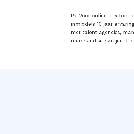
Ps. Voor online creators:
inmiddels 10 jaar ervari
met talent agencies, man
merchandise partijen. En w