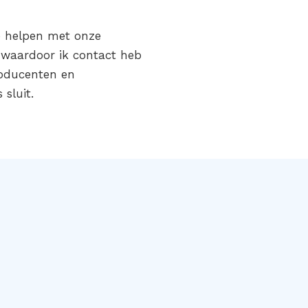
je helpen met onze
n waardoor ik contact heb
roducenten en
 sluit.