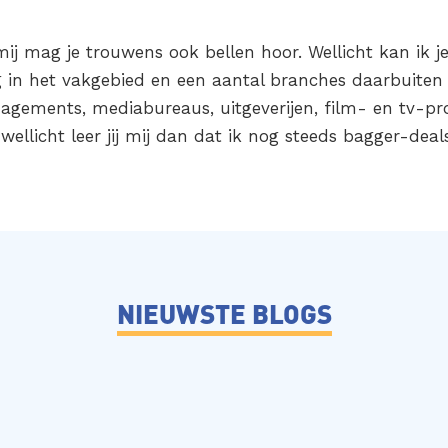
 mij mag je trouwens ook bellen hoor. Wellicht kan ik 
ng in het vakgebied en een aantal branches daarbuite
agements, mediabureaus, uitgeverijen, film- en tv-p
ellicht leer jij mij dan dat ik nog steeds bagger-deals
NIEUWSTE BLOGS