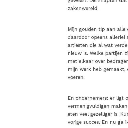
geweest. Die snapten dat
zakenwereld.
Mijn gouden tip aan alle 
daardoor opeens allerlei
artiesten die al wat verde
nieuw is. Welke partijen
met elkaar over bedragen
mijn werk heb gemaakt, da
voeren.
En ondernemers: er ligt o
vermenigvuldigen maken.
eten veel gezelliger is.
vorige succes. En nu ga i