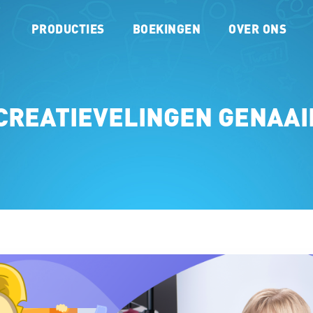
PRODUCTIES
BOEKINGEN
OVER ONS
REATIEVELINGEN GENAA