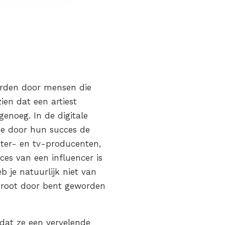
worden door mensen die
ien dat een artiest
genoeg. In de digitale
ze door hun succes de
ater- en tv-producenten,
ces van een influencer is
b je natuurlijk niet van
groot door bent geworden
 dat ze een vervelende