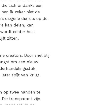
, die zich ondanks een
ben ik zeker niet de
rs diegene die iets op de
ie kan delen, kan
 wordt echter heel
jft zitten.
 creators. Door snel blij
t angst om een nieuw
nderhandelingsstuk.
ater spijt van krijgt.
ijn op twee handen te
 Die transparant zijn