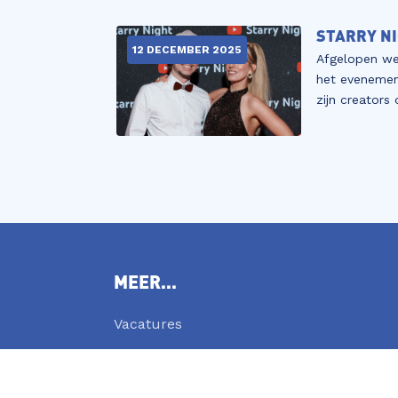
STARRY NI
12 DECEMBER 2025
Afgelopen we
het eveneme
zijn creators
MEER...
Vacatures
Blog