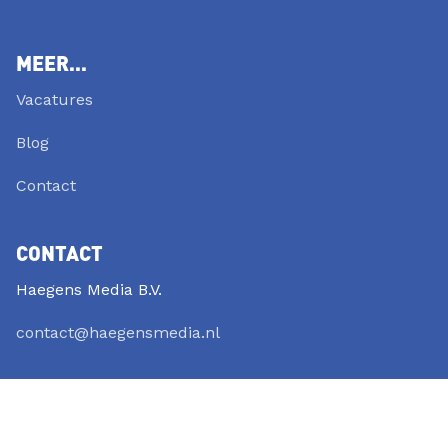
MEER...
Vacatures
Blog
Contact
CONTACT
Haegens Media B.V.
contact@haegensmedia.nl
SOCIALS
LinkedIn