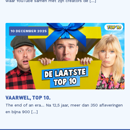
waar YouTube samen met zijn creators de […]
10 DECEMBER 2025
VAARWEL, TOP 10.
The end of an era… Na 12,5 jaar, meer dan 350 afleveringen
en bijna 900 […]