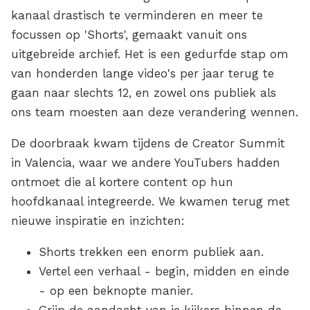
kanaal drastisch te verminderen en meer te
focussen op 'Shorts', gemaakt vanuit ons
uitgebreide archief. Het is een gedurfde stap om
van honderden lange video's per jaar terug te
gaan naar slechts 12, en zowel ons publiek als
ons team moesten aan deze verandering wennen.
De doorbraak kwam tijdens de Creator Summit
in Valencia, waar we andere YouTubers hadden
ontmoet die al kortere content op hun
hoofdkanaal integreerde. We kwamen terug met
nieuwe inspiratie en inzichten:
Shorts trekken een enorm publiek aan.
Vertel een verhaal - begin, midden en einde
- op een beknopte manier.
Grijp de aandacht van je kijkers binnen de