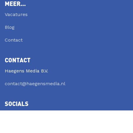
MEER...
Vacatures
Blog
Contact
CONTACT
Haegens Media B.V.
contact@haegensmedia.nl
SOCIALS
LinkedIn
YouTube