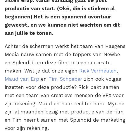
zitten erop. Vanaf vandaag gaat de post
productie van start. (Oké, die is stiekem al
begonnen) Het is een spannend avontuur
geweest, en we kunnen niet wachten om dit
aan jullie te tonen
.
Achter de schermen werkt het team van Haegens
Media nauw samen met de toppers van Newbe
en Splendid om deze film tot een succes te
maken. Wist je dat onze eigen
Rick Vermeulen
,
Maud van Erp
en
Tim Schoeber
zich ook volgas
inzetten voor deze productie? Rick pakt samen
met een team van creatieve mensen de VFX voor
zijn rekening. Maud en haar rechter hand Myrthe
zijn al maanden bezig met productie van de film
en Tim neemt samen met Splendid de marketing
voor zijn rekening.