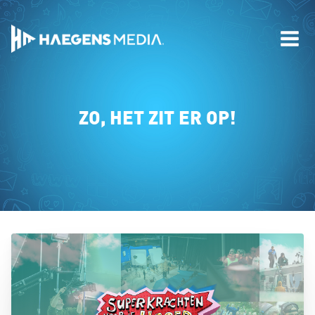
ZO, HET ZIT ER OP!