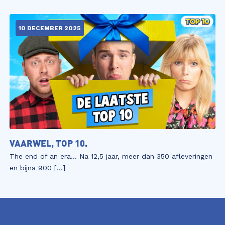
10 DECEMBER 2025
VAARWEL, TOP 10.
The end of an era… Na 12,5 jaar, meer dan 350 afleveringen
en bijna 900 […]